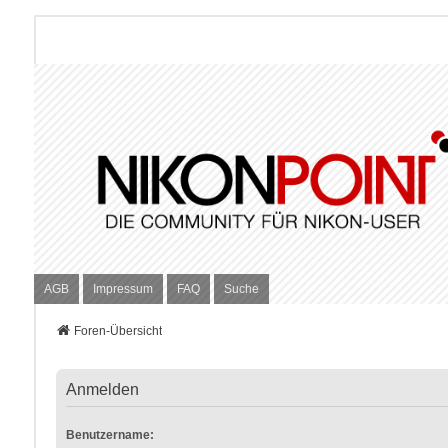
AGB
Impressum
FAQ
Suche
Foren-Übersicht
Anmelden
Benutzername: