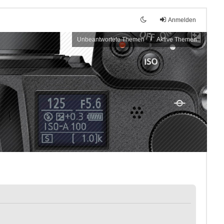
Anmelden
Unbeantwortete Themen
Aktive Themen