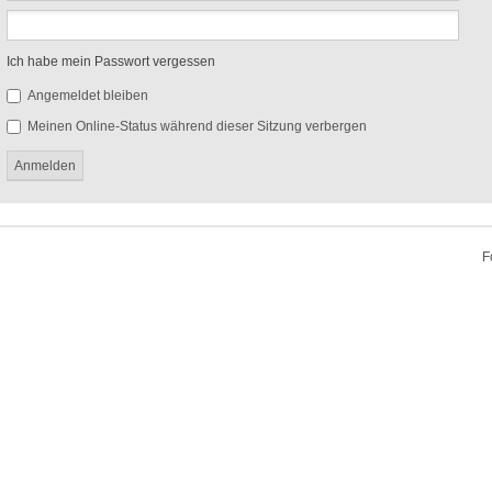
Ich habe mein Passwort vergessen
Angemeldet bleiben
Meinen Online-Status während dieser Sitzung verbergen
F