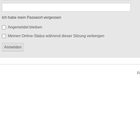
Ich habe mein Passwort vergessen
Angemeldet bleiben
Meinen Online-Status während dieser Sitzung verbergen
F