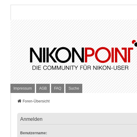
Impressum
AGB
FAQ
Suche
Foren-Übersicht
Anmelden
Benutzername: