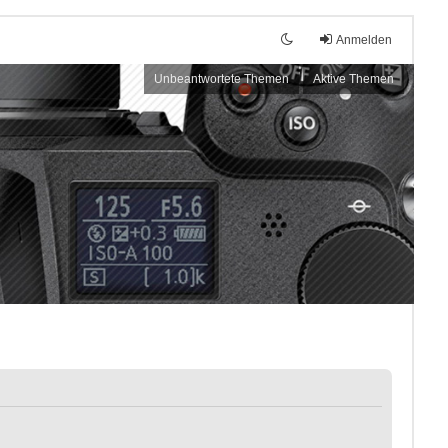
Anmelden
Unbeantwortete Themen
Aktive Themen