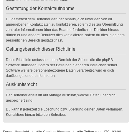
Gestattung der Kontaktaufnahme
Du gestattest dem Betreiber darüber hinaus, dich unter den von dir
angegebenen Kontaktdaten zu kontaktieren, sofern dies zur Übermittlung
zentraler Informationen über das Board erforderlich ist. Darüber hinaus
dürfen er und andere Benutzer dich kontaktieren, sofern du dies in deinem
persönlichen Bereich gestattet hast.
Geltungsbereich dieser Richtlinie
Diese Richtlinie umfasst nur den Bereich der Seiten, die die phpBB-
Software umfassen. Sofern der Betreiber in anderen Bereichen seiner
Software weitere personenbezogene Daten verarbeitet, wird er dich
darüber gesondert informieren.
Auskunftsrecht
Der Betreiber erteilt dir auf Anfrage Auskunft, welche Daten über dich
gespeichert sind.
Du kannst jederzeit die Löschung bzw. Sperrung deiner Daten verlangen.
Kontaktiere hierzu bitte den Betreiber.
Foren-Übersicht
Alle Cookies löschen
Alle Zeiten sind
UTC+02:00