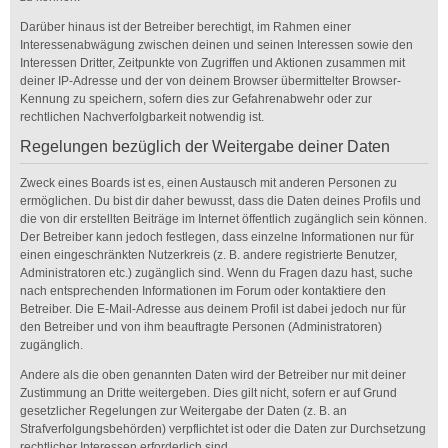
Darüber hinaus ist der Betreiber berechtigt, im Rahmen einer
Interessenabwägung zwischen deinen und seinen Interessen sowie den
Interessen Dritter, Zeitpunkte von Zugriffen und Aktionen zusammen mit
deiner IP-Adresse und der von deinem Browser übermittelter Browser-
Kennung zu speichern, sofern dies zur Gefahrenabwehr oder zur
rechtlichen Nachverfolgbarkeit notwendig ist.
Regelungen bezüglich der Weitergabe deiner Daten
Zweck eines Boards ist es, einen Austausch mit anderen Personen zu
ermöglichen. Du bist dir daher bewusst, dass die Daten deines Profils und
die von dir erstellten Beiträge im Internet öffentlich zugänglich sein können.
Der Betreiber kann jedoch festlegen, dass einzelne Informationen nur für
einen eingeschränkten Nutzerkreis (z. B. andere registrierte Benutzer,
Administratoren etc.) zugänglich sind. Wenn du Fragen dazu hast, suche
nach entsprechenden Informationen im Forum oder kontaktiere den
Betreiber. Die E-Mail-Adresse aus deinem Profil ist dabei jedoch nur für
den Betreiber und von ihm beauftragte Personen (Administratoren)
zugänglich.
Andere als die oben genannten Daten wird der Betreiber nur mit deiner
Zustimmung an Dritte weitergeben. Dies gilt nicht, sofern er auf Grund
gesetzlicher Regelungen zur Weitergabe der Daten (z. B. an
Strafverfolgungsbehörden) verpflichtet ist oder die Daten zur Durchsetzung
rechtlicher Interessen erforderlich sind.