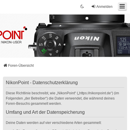
Anmelden
Foren-Übersicht
NikonPoint - Datenschutzerklärung
Diese Richtlinie beschreibt, wie „NikonPoint“ („https://nikonpoint.de“) (im
Folgenden „der Betreiber“) die Daten verwendet, die während deines
Foren-Besuchs gesammelt werden.
Umfang und Art der Datenspeicherung
Deine Daten werden auf vier verschiedene Arten gesammelt: