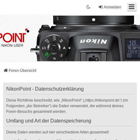
Anmelden
Foren-Übersicht
NikonPoint - Datenschutzerklärung
Diese Richtlinie beschreibt, wie „NikonPoint“ („https://nikonpoint.de“) (im
Folgenden „der Betreiber“) die Daten verwendet, die während deines
Foren-Besuchs gesammelt werden.
Umfang und Art der Datenspeicherung
Deine Daten werden auf vier verschiedene Arten gesammelt: