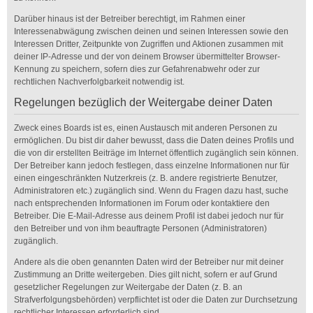
Darüber hinaus ist der Betreiber berechtigt, im Rahmen einer
Interessenabwägung zwischen deinen und seinen Interessen sowie den
Interessen Dritter, Zeitpunkte von Zugriffen und Aktionen zusammen mit
deiner IP-Adresse und der von deinem Browser übermittelter Browser-
Kennung zu speichern, sofern dies zur Gefahrenabwehr oder zur
rechtlichen Nachverfolgbarkeit notwendig ist.
Regelungen bezüglich der Weitergabe deiner Daten
Zweck eines Boards ist es, einen Austausch mit anderen Personen zu
ermöglichen. Du bist dir daher bewusst, dass die Daten deines Profils und
die von dir erstellten Beiträge im Internet öffentlich zugänglich sein können.
Der Betreiber kann jedoch festlegen, dass einzelne Informationen nur für
einen eingeschränkten Nutzerkreis (z. B. andere registrierte Benutzer,
Administratoren etc.) zugänglich sind. Wenn du Fragen dazu hast, suche
nach entsprechenden Informationen im Forum oder kontaktiere den
Betreiber. Die E-Mail-Adresse aus deinem Profil ist dabei jedoch nur für
den Betreiber und von ihm beauftragte Personen (Administratoren)
zugänglich.
Andere als die oben genannten Daten wird der Betreiber nur mit deiner
Zustimmung an Dritte weitergeben. Dies gilt nicht, sofern er auf Grund
gesetzlicher Regelungen zur Weitergabe der Daten (z. B. an
Strafverfolgungsbehörden) verpflichtet ist oder die Daten zur Durchsetzung
rechtlicher Interessen erforderlich sind.