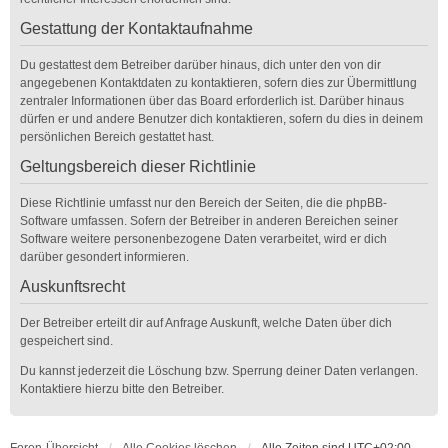
Gestattung der Kontaktaufnahme
Du gestattest dem Betreiber darüber hinaus, dich unter den von dir
angegebenen Kontaktdaten zu kontaktieren, sofern dies zur Übermittlung
zentraler Informationen über das Board erforderlich ist. Darüber hinaus
dürfen er und andere Benutzer dich kontaktieren, sofern du dies in deinem
persönlichen Bereich gestattet hast.
Geltungsbereich dieser Richtlinie
Diese Richtlinie umfasst nur den Bereich der Seiten, die die phpBB-
Software umfassen. Sofern der Betreiber in anderen Bereichen seiner
Software weitere personenbezogene Daten verarbeitet, wird er dich
darüber gesondert informieren.
Auskunftsrecht
Der Betreiber erteilt dir auf Anfrage Auskunft, welche Daten über dich
gespeichert sind.
Du kannst jederzeit die Löschung bzw. Sperrung deiner Daten verlangen.
Kontaktiere hierzu bitte den Betreiber.
Foren-Übersicht
Alle Cookies löschen
Alle Zeiten sind
UTC+02:00