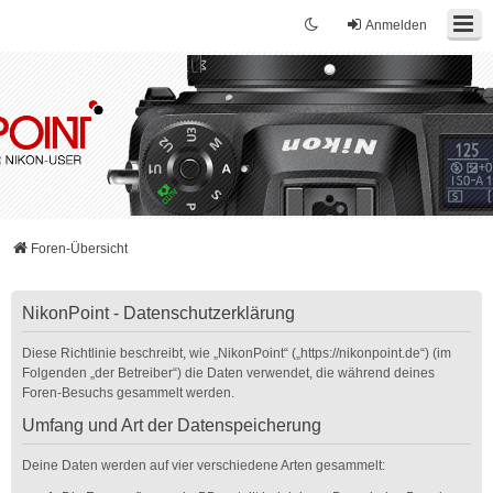
Anmelden
Foren-Übersicht
NikonPoint - Datenschutzerklärung
Diese Richtlinie beschreibt, wie „NikonPoint“ („https://nikonpoint.de“) (im
Folgenden „der Betreiber“) die Daten verwendet, die während deines
Foren-Besuchs gesammelt werden.
Umfang und Art der Datenspeicherung
Deine Daten werden auf vier verschiedene Arten gesammelt: