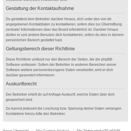
Gestattung der Kontaktaufnahme
Du gestattest dem Betreiber darüber hinaus, dich unter den von dir
angegebenen Kontaktdaten zu kontaktieren, sofern dies zur Übermittlung
zentraler Informationen über das Board erforderlich ist. Darüber hinaus
dürfen er und andere Benutzer dich kontaktieren, sofern du dies in deinem
persönlichen Bereich gestattet hast.
Geltungsbereich dieser Richtlinie
Diese Richtlinie umfasst nur den Bereich der Seiten, die die phpBB-
Software umfassen. Sofern der Betreiber in anderen Bereichen seiner
Software weitere personenbezogene Daten verarbeitet, wird er dich
darüber gesondert informieren.
Auskunftsrecht
Der Betreiber erteilt dir auf Anfrage Auskunft, welche Daten über dich
gespeichert sind.
Du kannst jederzeit die Löschung bzw. Sperrung deiner Daten verlangen.
Kontaktiere hierzu bitte den Betreiber.
Foren-Übersicht
Alle Cookies löschen
Alle Zeiten sind
UTC+02:00