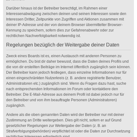
Darüber hinaus ist der Betreiber berechtigt, im Rahmen einer
Interessenabwägung zwischen deinen und seinen Interessen sowie den
Interessen Dritter, Zeitpunkte von Zugriffen und Aktionen zusammen mit
deiner IP-Adresse und der von deinem Browser übermittelter Browser-
Kennung zu speichern, sofern dies zur Gefahrenabwehr oder zur
rechtlichen Nachverfolgbarkeit notwendig ist.
Regelungen bezüglich der Weitergabe deiner Daten
Zweck eines Boards ist es, einen Austausch mit anderen Personen zu
ermöglichen. Du bist dir daher bewusst, dass die Daten deines Profils und
die von dir erstellten Beiträge im Internet öffentlich zugänglich sein können.
Der Betreiber kann jedoch festlegen, dass einzelne Informationen nur für
einen eingeschränkten Nutzerkreis (z. B. andere registrierte Benutzer,
Administratoren etc.) zugänglich sind. Wenn du Fragen dazu hast, suche
nach entsprechenden Informationen im Forum oder kontaktiere den
Betreiber. Die E-Mail-Adresse aus deinem Profil ist dabei jedoch nur für
den Betreiber und von ihm beauftragte Personen (Administratoren)
zugänglich.
Andere als die oben genannten Daten wird der Betreiber nur mit deiner
Zustimmung an Dritte weitergeben. Dies gilt nicht, sofern er auf Grund
gesetzlicher Regelungen zur Weitergabe der Daten (z. B. an
Strafverfolgungsbehörden) verpflichtet ist oder die Daten zur Durchsetzung
rechtlicher Interessen erforderlich sind.