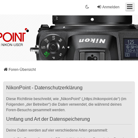
Anmelden
Foren-Übersicht
NikonPoint - Datenschutzerklärung
Diese Richtlinie beschreibt, wie „NikonPoint“ („https://nikonpoint.de“) (im
Folgenden „der Betreiber“) die Daten verwendet, die während deines
Foren-Besuchs gesammelt werden.
Umfang und Art der Datenspeicherung
Deine Daten werden auf vier verschiedene Arten gesammelt: