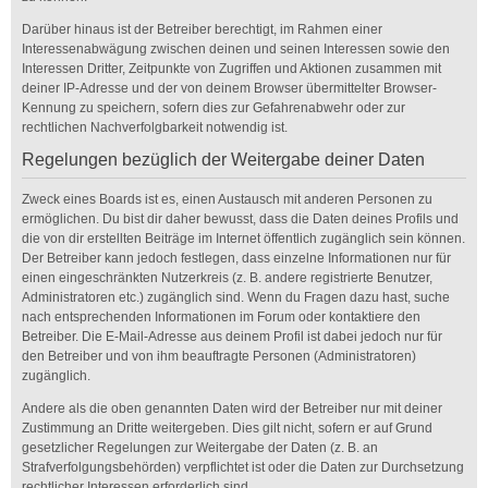
Darüber hinaus ist der Betreiber berechtigt, im Rahmen einer
Interessenabwägung zwischen deinen und seinen Interessen sowie den
Interessen Dritter, Zeitpunkte von Zugriffen und Aktionen zusammen mit
deiner IP-Adresse und der von deinem Browser übermittelter Browser-
Kennung zu speichern, sofern dies zur Gefahrenabwehr oder zur
rechtlichen Nachverfolgbarkeit notwendig ist.
Regelungen bezüglich der Weitergabe deiner Daten
Zweck eines Boards ist es, einen Austausch mit anderen Personen zu
ermöglichen. Du bist dir daher bewusst, dass die Daten deines Profils und
die von dir erstellten Beiträge im Internet öffentlich zugänglich sein können.
Der Betreiber kann jedoch festlegen, dass einzelne Informationen nur für
einen eingeschränkten Nutzerkreis (z. B. andere registrierte Benutzer,
Administratoren etc.) zugänglich sind. Wenn du Fragen dazu hast, suche
nach entsprechenden Informationen im Forum oder kontaktiere den
Betreiber. Die E-Mail-Adresse aus deinem Profil ist dabei jedoch nur für
den Betreiber und von ihm beauftragte Personen (Administratoren)
zugänglich.
Andere als die oben genannten Daten wird der Betreiber nur mit deiner
Zustimmung an Dritte weitergeben. Dies gilt nicht, sofern er auf Grund
gesetzlicher Regelungen zur Weitergabe der Daten (z. B. an
Strafverfolgungsbehörden) verpflichtet ist oder die Daten zur Durchsetzung
rechtlicher Interessen erforderlich sind.