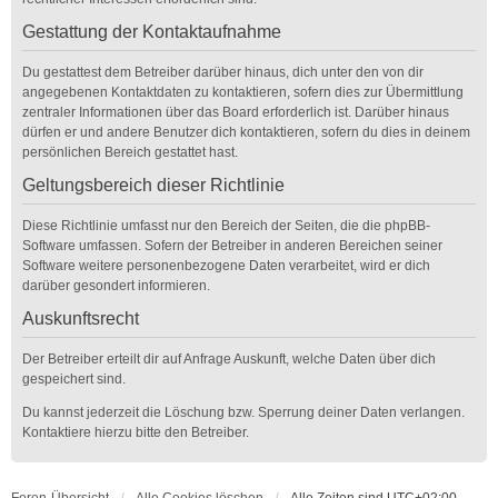
Gestattung der Kontaktaufnahme
Du gestattest dem Betreiber darüber hinaus, dich unter den von dir
angegebenen Kontaktdaten zu kontaktieren, sofern dies zur Übermittlung
zentraler Informationen über das Board erforderlich ist. Darüber hinaus
dürfen er und andere Benutzer dich kontaktieren, sofern du dies in deinem
persönlichen Bereich gestattet hast.
Geltungsbereich dieser Richtlinie
Diese Richtlinie umfasst nur den Bereich der Seiten, die die phpBB-
Software umfassen. Sofern der Betreiber in anderen Bereichen seiner
Software weitere personenbezogene Daten verarbeitet, wird er dich
darüber gesondert informieren.
Auskunftsrecht
Der Betreiber erteilt dir auf Anfrage Auskunft, welche Daten über dich
gespeichert sind.
Du kannst jederzeit die Löschung bzw. Sperrung deiner Daten verlangen.
Kontaktiere hierzu bitte den Betreiber.
Foren-Übersicht
Alle Cookies löschen
Alle Zeiten sind
UTC+02:00