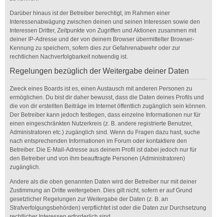
Darüber hinaus ist der Betreiber berechtigt, im Rahmen einer
Interessenabwägung zwischen deinen und seinen Interessen sowie den
Interessen Dritter, Zeitpunkte von Zugriffen und Aktionen zusammen mit
deiner IP-Adresse und der von deinem Browser übermittelter Browser-
Kennung zu speichern, sofern dies zur Gefahrenabwehr oder zur
rechtlichen Nachverfolgbarkeit notwendig ist.
Regelungen bezüglich der Weitergabe deiner Daten
Zweck eines Boards ist es, einen Austausch mit anderen Personen zu
ermöglichen. Du bist dir daher bewusst, dass die Daten deines Profils und
die von dir erstellten Beiträge im Internet öffentlich zugänglich sein können.
Der Betreiber kann jedoch festlegen, dass einzelne Informationen nur für
einen eingeschränkten Nutzerkreis (z. B. andere registrierte Benutzer,
Administratoren etc.) zugänglich sind. Wenn du Fragen dazu hast, suche
nach entsprechenden Informationen im Forum oder kontaktiere den
Betreiber. Die E-Mail-Adresse aus deinem Profil ist dabei jedoch nur für
den Betreiber und von ihm beauftragte Personen (Administratoren)
zugänglich.
Andere als die oben genannten Daten wird der Betreiber nur mit deiner
Zustimmung an Dritte weitergeben. Dies gilt nicht, sofern er auf Grund
gesetzlicher Regelungen zur Weitergabe der Daten (z. B. an
Strafverfolgungsbehörden) verpflichtet ist oder die Daten zur Durchsetzung
rechtlicher Interessen erforderlich sind.