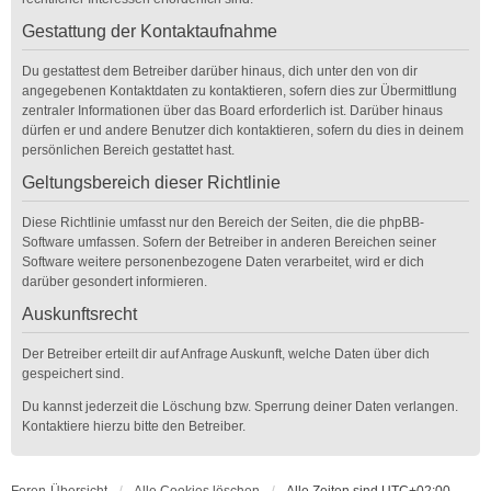
Gestattung der Kontaktaufnahme
Du gestattest dem Betreiber darüber hinaus, dich unter den von dir
angegebenen Kontaktdaten zu kontaktieren, sofern dies zur Übermittlung
zentraler Informationen über das Board erforderlich ist. Darüber hinaus
dürfen er und andere Benutzer dich kontaktieren, sofern du dies in deinem
persönlichen Bereich gestattet hast.
Geltungsbereich dieser Richtlinie
Diese Richtlinie umfasst nur den Bereich der Seiten, die die phpBB-
Software umfassen. Sofern der Betreiber in anderen Bereichen seiner
Software weitere personenbezogene Daten verarbeitet, wird er dich
darüber gesondert informieren.
Auskunftsrecht
Der Betreiber erteilt dir auf Anfrage Auskunft, welche Daten über dich
gespeichert sind.
Du kannst jederzeit die Löschung bzw. Sperrung deiner Daten verlangen.
Kontaktiere hierzu bitte den Betreiber.
Foren-Übersicht
Alle Cookies löschen
Alle Zeiten sind
UTC+02:00