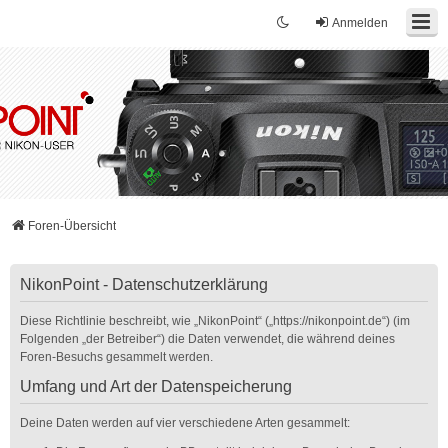
Anmelden
Foren-Übersicht
NikonPoint - Datenschutzerklärung
Diese Richtlinie beschreibt, wie „NikonPoint“ („https://nikonpoint.de“) (im
Folgenden „der Betreiber“) die Daten verwendet, die während deines
Foren-Besuchs gesammelt werden.
Umfang und Art der Datenspeicherung
Deine Daten werden auf vier verschiedene Arten gesammelt: