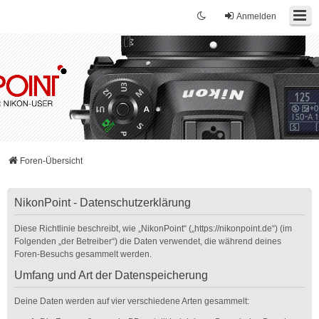
Anmelden
Foren-Übersicht
NikonPoint - Datenschutzerklärung
Diese Richtlinie beschreibt, wie „NikonPoint“ („https://nikonpoint.de“) (im
Folgenden „der Betreiber“) die Daten verwendet, die während deines
Foren-Besuchs gesammelt werden.
Umfang und Art der Datenspeicherung
Deine Daten werden auf vier verschiedene Arten gesammelt: