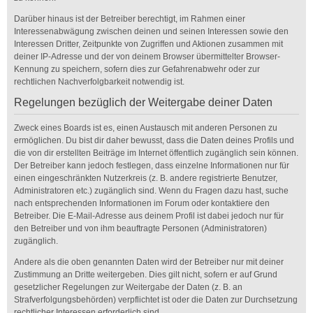
Darüber hinaus ist der Betreiber berechtigt, im Rahmen einer
Interessenabwägung zwischen deinen und seinen Interessen sowie den
Interessen Dritter, Zeitpunkte von Zugriffen und Aktionen zusammen mit
deiner IP-Adresse und der von deinem Browser übermittelter Browser-
Kennung zu speichern, sofern dies zur Gefahrenabwehr oder zur
rechtlichen Nachverfolgbarkeit notwendig ist.
Regelungen bezüglich der Weitergabe deiner Daten
Zweck eines Boards ist es, einen Austausch mit anderen Personen zu
ermöglichen. Du bist dir daher bewusst, dass die Daten deines Profils und
die von dir erstellten Beiträge im Internet öffentlich zugänglich sein können.
Der Betreiber kann jedoch festlegen, dass einzelne Informationen nur für
einen eingeschränkten Nutzerkreis (z. B. andere registrierte Benutzer,
Administratoren etc.) zugänglich sind. Wenn du Fragen dazu hast, suche
nach entsprechenden Informationen im Forum oder kontaktiere den
Betreiber. Die E-Mail-Adresse aus deinem Profil ist dabei jedoch nur für
den Betreiber und von ihm beauftragte Personen (Administratoren)
zugänglich.
Andere als die oben genannten Daten wird der Betreiber nur mit deiner
Zustimmung an Dritte weitergeben. Dies gilt nicht, sofern er auf Grund
gesetzlicher Regelungen zur Weitergabe der Daten (z. B. an
Strafverfolgungsbehörden) verpflichtet ist oder die Daten zur Durchsetzung
rechtlicher Interessen erforderlich sind.