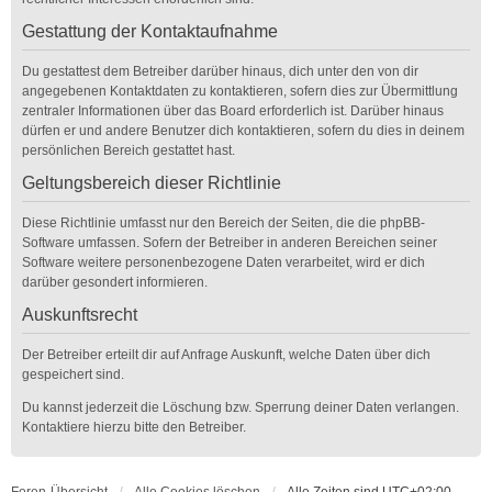
Gestattung der Kontaktaufnahme
Du gestattest dem Betreiber darüber hinaus, dich unter den von dir
angegebenen Kontaktdaten zu kontaktieren, sofern dies zur Übermittlung
zentraler Informationen über das Board erforderlich ist. Darüber hinaus
dürfen er und andere Benutzer dich kontaktieren, sofern du dies in deinem
persönlichen Bereich gestattet hast.
Geltungsbereich dieser Richtlinie
Diese Richtlinie umfasst nur den Bereich der Seiten, die die phpBB-
Software umfassen. Sofern der Betreiber in anderen Bereichen seiner
Software weitere personenbezogene Daten verarbeitet, wird er dich
darüber gesondert informieren.
Auskunftsrecht
Der Betreiber erteilt dir auf Anfrage Auskunft, welche Daten über dich
gespeichert sind.
Du kannst jederzeit die Löschung bzw. Sperrung deiner Daten verlangen.
Kontaktiere hierzu bitte den Betreiber.
Foren-Übersicht
Alle Cookies löschen
Alle Zeiten sind
UTC+02:00