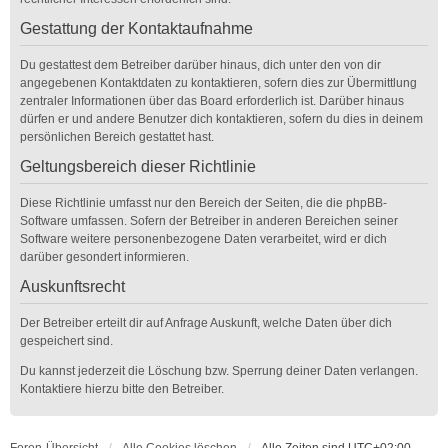
Gestattung der Kontaktaufnahme
Du gestattest dem Betreiber darüber hinaus, dich unter den von dir
angegebenen Kontaktdaten zu kontaktieren, sofern dies zur Übermittlung
zentraler Informationen über das Board erforderlich ist. Darüber hinaus
dürfen er und andere Benutzer dich kontaktieren, sofern du dies in deinem
persönlichen Bereich gestattet hast.
Geltungsbereich dieser Richtlinie
Diese Richtlinie umfasst nur den Bereich der Seiten, die die phpBB-
Software umfassen. Sofern der Betreiber in anderen Bereichen seiner
Software weitere personenbezogene Daten verarbeitet, wird er dich
darüber gesondert informieren.
Auskunftsrecht
Der Betreiber erteilt dir auf Anfrage Auskunft, welche Daten über dich
gespeichert sind.
Du kannst jederzeit die Löschung bzw. Sperrung deiner Daten verlangen.
Kontaktiere hierzu bitte den Betreiber.
Foren-Übersicht
Alle Cookies löschen
Alle Zeiten sind
UTC+02:00