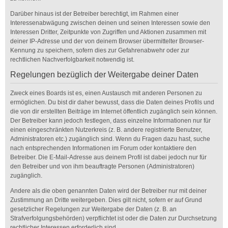
Darüber hinaus ist der Betreiber berechtigt, im Rahmen einer
Interessenabwägung zwischen deinen und seinen Interessen sowie den
Interessen Dritter, Zeitpunkte von Zugriffen und Aktionen zusammen mit
deiner IP-Adresse und der von deinem Browser übermittelter Browser-
Kennung zu speichern, sofern dies zur Gefahrenabwehr oder zur
rechtlichen Nachverfolgbarkeit notwendig ist.
Regelungen bezüglich der Weitergabe deiner Daten
Zweck eines Boards ist es, einen Austausch mit anderen Personen zu
ermöglichen. Du bist dir daher bewusst, dass die Daten deines Profils und
die von dir erstellten Beiträge im Internet öffentlich zugänglich sein können.
Der Betreiber kann jedoch festlegen, dass einzelne Informationen nur für
einen eingeschränkten Nutzerkreis (z. B. andere registrierte Benutzer,
Administratoren etc.) zugänglich sind. Wenn du Fragen dazu hast, suche
nach entsprechenden Informationen im Forum oder kontaktiere den
Betreiber. Die E-Mail-Adresse aus deinem Profil ist dabei jedoch nur für
den Betreiber und von ihm beauftragte Personen (Administratoren)
zugänglich.
Andere als die oben genannten Daten wird der Betreiber nur mit deiner
Zustimmung an Dritte weitergeben. Dies gilt nicht, sofern er auf Grund
gesetzlicher Regelungen zur Weitergabe der Daten (z. B. an
Strafverfolgungsbehörden) verpflichtet ist oder die Daten zur Durchsetzung
rechtlicher Interessen erforderlich sind.