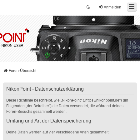
Anmelden
Foren-Übersicht
NikonPoint - Datenschutzerklärung
Diese Richtlinie beschreibt, wie „NikonPoint“ („https://nikonpoint.de“) (im
Folgenden „der Betreiber“) die Daten verwendet, die während deines
Foren-Besuchs gesammelt werden.
Umfang und Art der Datenspeicherung
Deine Daten werden auf vier verschiedene Arten gesammelt: