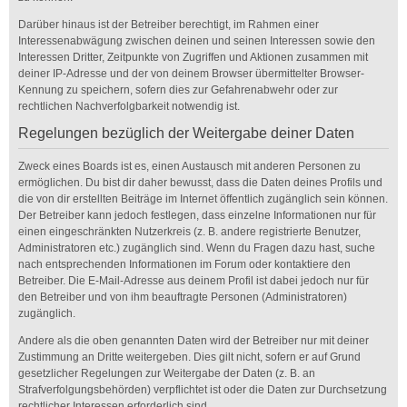
Darüber hinaus ist der Betreiber berechtigt, im Rahmen einer
Interessenabwägung zwischen deinen und seinen Interessen sowie den
Interessen Dritter, Zeitpunkte von Zugriffen und Aktionen zusammen mit
deiner IP-Adresse und der von deinem Browser übermittelter Browser-
Kennung zu speichern, sofern dies zur Gefahrenabwehr oder zur
rechtlichen Nachverfolgbarkeit notwendig ist.
Regelungen bezüglich der Weitergabe deiner Daten
Zweck eines Boards ist es, einen Austausch mit anderen Personen zu
ermöglichen. Du bist dir daher bewusst, dass die Daten deines Profils und
die von dir erstellten Beiträge im Internet öffentlich zugänglich sein können.
Der Betreiber kann jedoch festlegen, dass einzelne Informationen nur für
einen eingeschränkten Nutzerkreis (z. B. andere registrierte Benutzer,
Administratoren etc.) zugänglich sind. Wenn du Fragen dazu hast, suche
nach entsprechenden Informationen im Forum oder kontaktiere den
Betreiber. Die E-Mail-Adresse aus deinem Profil ist dabei jedoch nur für
den Betreiber und von ihm beauftragte Personen (Administratoren)
zugänglich.
Andere als die oben genannten Daten wird der Betreiber nur mit deiner
Zustimmung an Dritte weitergeben. Dies gilt nicht, sofern er auf Grund
gesetzlicher Regelungen zur Weitergabe der Daten (z. B. an
Strafverfolgungsbehörden) verpflichtet ist oder die Daten zur Durchsetzung
rechtlicher Interessen erforderlich sind.