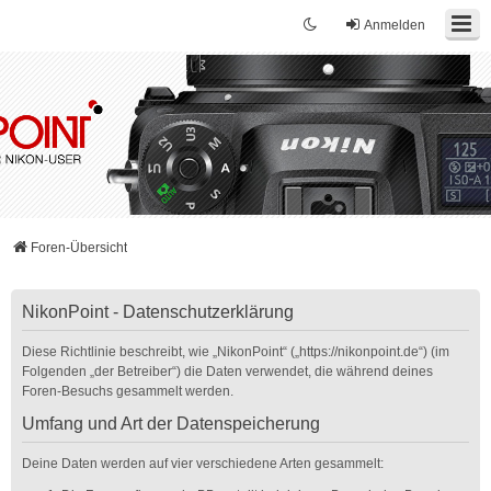
Anmelden
Foren-Übersicht
NikonPoint - Datenschutzerklärung
Diese Richtlinie beschreibt, wie „NikonPoint“ („https://nikonpoint.de“) (im
Folgenden „der Betreiber“) die Daten verwendet, die während deines
Foren-Besuchs gesammelt werden.
Umfang und Art der Datenspeicherung
Deine Daten werden auf vier verschiedene Arten gesammelt: