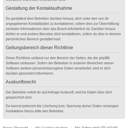
Gestattung der Kontaktaufnahme
Du gestattest dem Betreiber darüber hinaus, dich unter den von dir
angegebenen Kontaktdaten zu kontaktieren, sofern dies zur Übermittlung
zentraler Informationen über das Board erforderlich ist. Darüber hinaus
dürfen er und andere Benutzer dich kontaktieren, sofern du dies in deinem
persönlichen Bereich gestattet hast.
Geltungsbereich dieser Richtlinie
Diese Richtlinie umfasst nur den Bereich der Seiten, die die phpBB-
Software umfassen. Sofern der Betreiber in anderen Bereichen seiner
Software weitere personenbezogene Daten verarbeitet, wird er dich
darüber gesondert informieren.
Auskunftsrecht
Der Betreiber erteilt dir auf Anfrage Auskunft, welche Daten über dich
gespeichert sind.
Du kannst jederzeit die Löschung bzw. Sperrung deiner Daten verlangen.
Kontaktiere hierzu bitte den Betreiber.
Foren-Übersicht
Alle Cookies löschen
Alle Zeiten sind
UTC+02:00