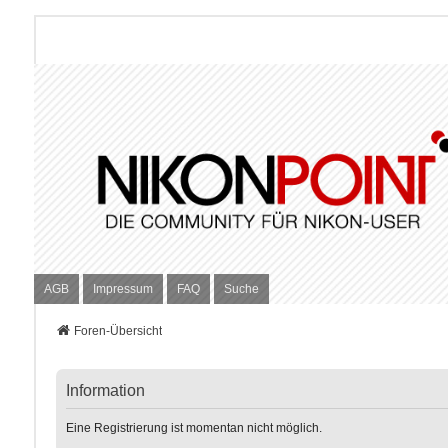
AGB
Impressum
FAQ
Suche
Foren-Übersicht
Information
Eine Registrierung ist momentan nicht möglich.