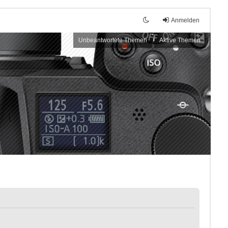
Anmelden
Unbeantwortete Themen
Aktive Themen