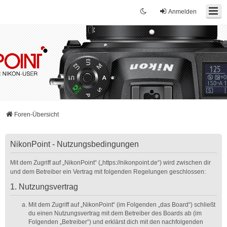
Anmelden
Foren-Übersicht
NikonPoint - Nutzungsbedingungen
Mit dem Zugriff auf „NikonPoint“ („https://nikonpoint.de“) wird zwischen dir
und dem Betreiber ein Vertrag mit folgenden Regelungen geschlossen:
1. Nutzungsvertrag
Mit dem Zugriff auf „NikonPoint“ (im Folgenden „das Board“) schließt
du einen Nutzungsvertrag mit dem Betreiber des Boards ab (im
Folgenden „Betreiber“) und erklärst dich mit den nachfolgenden