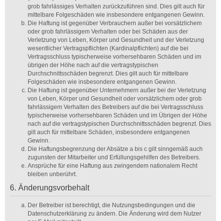
grob fahrlässiges Verhalten zurückzuführen sind. Dies gilt auch für
mittelbare Folgeschäden wie insbesondere entgangenen Gewinn.
Die Haftung ist gegenüber Verbrauchern außer bei vorsätzlichem
oder grob fahrlässigem Verhalten oder bei Schäden aus der
Verletzung von Leben, Körper und Gesundheit und der Verletzung
wesentlicher Vertragspflichten (Kardinalpflichten) auf die bei
Vertragsschluss typischerweise vorhersehbaren Schäden und im
übrigen der Höhe nach auf die vertragstypischen
Durchschnittsschäden begrenzt. Dies gilt auch für mittelbare
Folgeschäden wie insbesondere entgangenen Gewinn.
Die Haftung ist gegenüber Unternehmern außer bei der Verletzung
von Leben, Körper und Gesundheit oder vorsätzlichem oder grob
fahrlässigem Verhalten des Betreibers auf die bei Vertragsschluss
typischerweise vorhersehbaren Schäden und im Übrigen der Höhe
nach auf die vertragstypischen Durchschnittsschäden begrenzt. Dies
gilt auch für mittelbare Schäden, insbesondere entgangenen
Gewinn.
Die Haftungsbegrenzung der Absätze a bis c gilt sinngemäß auch
zugunsten der Mitarbeiter und Erfüllungsgehilfen des Betreibers.
Ansprüche für eine Haftung aus zwingendem nationalem Recht
bleiben unberührt.
6. Änderungsvorbehalt
Der Betreiber ist berechtigt, die Nutzungsbedingungen und die
Datenschutzerklärung zu ändern. Die Änderung wird dem Nutzer