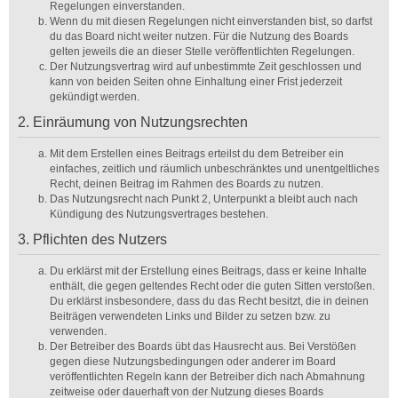
Regelungen einverstanden.
Wenn du mit diesen Regelungen nicht einverstanden bist, so darfst
du das Board nicht weiter nutzen. Für die Nutzung des Boards
gelten jeweils die an dieser Stelle veröffentlichten Regelungen.
Der Nutzungsvertrag wird auf unbestimmte Zeit geschlossen und
kann von beiden Seiten ohne Einhaltung einer Frist jederzeit
gekündigt werden.
2. Einräumung von Nutzungsrechten
Mit dem Erstellen eines Beitrags erteilst du dem Betreiber ein
einfaches, zeitlich und räumlich unbeschränktes und unentgeltliches
Recht, deinen Beitrag im Rahmen des Boards zu nutzen.
Das Nutzungsrecht nach Punkt 2, Unterpunkt a bleibt auch nach
Kündigung des Nutzungsvertrages bestehen.
3. Pflichten des Nutzers
Du erklärst mit der Erstellung eines Beitrags, dass er keine Inhalte
enthält, die gegen geltendes Recht oder die guten Sitten verstoßen.
Du erklärst insbesondere, dass du das Recht besitzt, die in deinen
Beiträgen verwendeten Links und Bilder zu setzen bzw. zu
verwenden.
Der Betreiber des Boards übt das Hausrecht aus. Bei Verstößen
gegen diese Nutzungsbedingungen oder anderer im Board
veröffentlichten Regeln kann der Betreiber dich nach Abmahnung
zeitweise oder dauerhaft von der Nutzung dieses Boards