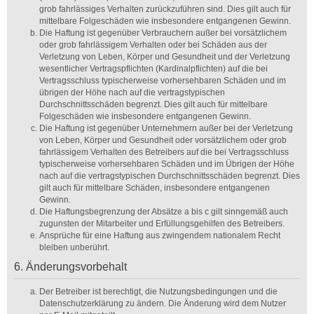
grob fahrlässiges Verhalten zurückzuführen sind. Dies gilt auch für
mittelbare Folgeschäden wie insbesondere entgangenen Gewinn.
Die Haftung ist gegenüber Verbrauchern außer bei vorsätzlichem
oder grob fahrlässigem Verhalten oder bei Schäden aus der
Verletzung von Leben, Körper und Gesundheit und der Verletzung
wesentlicher Vertragspflichten (Kardinalpflichten) auf die bei
Vertragsschluss typischerweise vorhersehbaren Schäden und im
übrigen der Höhe nach auf die vertragstypischen
Durchschnittsschäden begrenzt. Dies gilt auch für mittelbare
Folgeschäden wie insbesondere entgangenen Gewinn.
Die Haftung ist gegenüber Unternehmern außer bei der Verletzung
von Leben, Körper und Gesundheit oder vorsätzlichem oder grob
fahrlässigem Verhalten des Betreibers auf die bei Vertragsschluss
typischerweise vorhersehbaren Schäden und im Übrigen der Höhe
nach auf die vertragstypischen Durchschnittsschäden begrenzt. Dies
gilt auch für mittelbare Schäden, insbesondere entgangenen
Gewinn.
Die Haftungsbegrenzung der Absätze a bis c gilt sinngemäß auch
zugunsten der Mitarbeiter und Erfüllungsgehilfen des Betreibers.
Ansprüche für eine Haftung aus zwingendem nationalem Recht
bleiben unberührt.
6. Änderungsvorbehalt
Der Betreiber ist berechtigt, die Nutzungsbedingungen und die
Datenschutzerklärung zu ändern. Die Änderung wird dem Nutzer