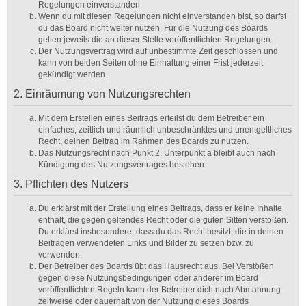
Regelungen einverstanden.
Wenn du mit diesen Regelungen nicht einverstanden bist, so darfst
du das Board nicht weiter nutzen. Für die Nutzung des Boards
gelten jeweils die an dieser Stelle veröffentlichten Regelungen.
Der Nutzungsvertrag wird auf unbestimmte Zeit geschlossen und
kann von beiden Seiten ohne Einhaltung einer Frist jederzeit
gekündigt werden.
2. Einräumung von Nutzungsrechten
Mit dem Erstellen eines Beitrags erteilst du dem Betreiber ein
einfaches, zeitlich und räumlich unbeschränktes und unentgeltliches
Recht, deinen Beitrag im Rahmen des Boards zu nutzen.
Das Nutzungsrecht nach Punkt 2, Unterpunkt a bleibt auch nach
Kündigung des Nutzungsvertrages bestehen.
3. Pflichten des Nutzers
Du erklärst mit der Erstellung eines Beitrags, dass er keine Inhalte
enthält, die gegen geltendes Recht oder die guten Sitten verstoßen.
Du erklärst insbesondere, dass du das Recht besitzt, die in deinen
Beiträgen verwendeten Links und Bilder zu setzen bzw. zu
verwenden.
Der Betreiber des Boards übt das Hausrecht aus. Bei Verstößen
gegen diese Nutzungsbedingungen oder anderer im Board
veröffentlichten Regeln kann der Betreiber dich nach Abmahnung
zeitweise oder dauerhaft von der Nutzung dieses Boards