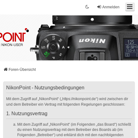
Anmelden
Foren-Übersicht
NikonPoint - Nutzungsbedingungen
Mit dem Zugriff auf „NikonPoint“ („https://nikonpoint.de“) wird zwischen dir
und dem Betreiber ein Vertrag mit folgenden Regelungen geschlossen:
1. Nutzungsvertrag
Mit dem Zugriff auf „NikonPoint“ (im Folgenden „das Board“) schließt
du einen Nutzungsvertrag mit dem Betreiber des Boards ab (im
Folgenden „Betreiber“) und erklärst dich mit den nachfolgenden