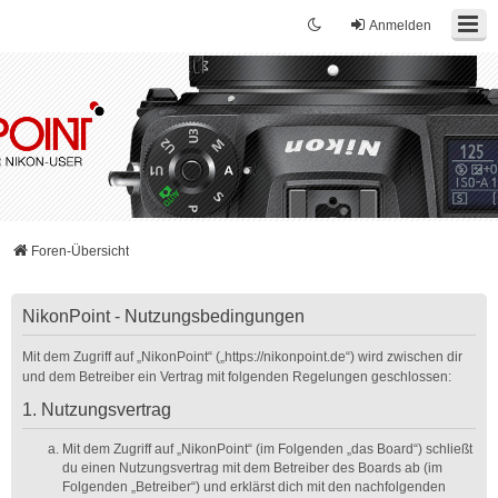
Anmelden
Foren-Übersicht
NikonPoint - Nutzungsbedingungen
Mit dem Zugriff auf „NikonPoint“ („https://nikonpoint.de“) wird zwischen dir
und dem Betreiber ein Vertrag mit folgenden Regelungen geschlossen:
1. Nutzungsvertrag
Mit dem Zugriff auf „NikonPoint“ (im Folgenden „das Board“) schließt
du einen Nutzungsvertrag mit dem Betreiber des Boards ab (im
Folgenden „Betreiber“) und erklärst dich mit den nachfolgenden