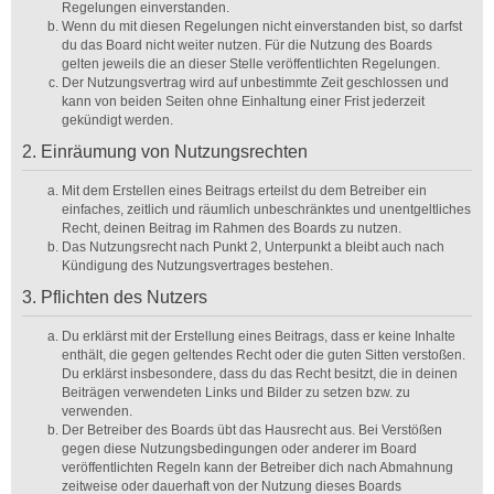
Regelungen einverstanden.
Wenn du mit diesen Regelungen nicht einverstanden bist, so darfst
du das Board nicht weiter nutzen. Für die Nutzung des Boards
gelten jeweils die an dieser Stelle veröffentlichten Regelungen.
Der Nutzungsvertrag wird auf unbestimmte Zeit geschlossen und
kann von beiden Seiten ohne Einhaltung einer Frist jederzeit
gekündigt werden.
2. Einräumung von Nutzungsrechten
Mit dem Erstellen eines Beitrags erteilst du dem Betreiber ein
einfaches, zeitlich und räumlich unbeschränktes und unentgeltliches
Recht, deinen Beitrag im Rahmen des Boards zu nutzen.
Das Nutzungsrecht nach Punkt 2, Unterpunkt a bleibt auch nach
Kündigung des Nutzungsvertrages bestehen.
3. Pflichten des Nutzers
Du erklärst mit der Erstellung eines Beitrags, dass er keine Inhalte
enthält, die gegen geltendes Recht oder die guten Sitten verstoßen.
Du erklärst insbesondere, dass du das Recht besitzt, die in deinen
Beiträgen verwendeten Links und Bilder zu setzen bzw. zu
verwenden.
Der Betreiber des Boards übt das Hausrecht aus. Bei Verstößen
gegen diese Nutzungsbedingungen oder anderer im Board
veröffentlichten Regeln kann der Betreiber dich nach Abmahnung
zeitweise oder dauerhaft von der Nutzung dieses Boards