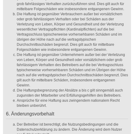
grob fahrlässiges Verhalten zurückzuführen sind. Dies gilt auch für
mittelbare Folgeschäden wie insbesondere entgangenen Gewinn.
Die Haftung ist gegenüber Verbrauchern außer bei vorsätzlichem
oder grob fahrlässigem Verhalten oder bei Schäden aus der
Verletzung von Leben, Körper und Gesundheit und der Verletzung
wesentlicher Vertragspflichten (Kardinalpflichten) auf die bei
Vertragsschluss typischerweise vorhersehbaren Schäden und im
übrigen der Höhe nach auf die vertragstypischen
Durchschnittsschäden begrenzt. Dies gilt auch für mittelbare
Folgeschäden wie insbesondere entgangenen Gewinn.
Die Haftung ist gegenüber Unternehmern außer bei der Verletzung
von Leben, Körper und Gesundheit oder vorsätzlichem oder grob
fahrlässigem Verhalten des Betreibers auf die bei Vertragsschluss
typischerweise vorhersehbaren Schäden und im Übrigen der Höhe
nach auf die vertragstypischen Durchschnittsschäden begrenzt. Dies
gilt auch für mittelbare Schäden, insbesondere entgangenen
Gewinn.
Die Haftungsbegrenzung der Absätze a bis c gilt sinngemäß auch
zugunsten der Mitarbeiter und Erfüllungsgehilfen des Betreibers.
Ansprüche für eine Haftung aus zwingendem nationalem Recht
bleiben unberührt.
6. Änderungsvorbehalt
Der Betreiber ist berechtigt, die Nutzungsbedingungen und die
Datenschutzerklärung zu ändern. Die Änderung wird dem Nutzer