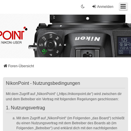
Anmelden
Foren-Übersicht
NikonPoint - Nutzungsbedingungen
Mit dem Zugriff auf „NikonPoint“ („https://nikonpoint.de“) wird zwischen dir
und dem Betreiber ein Vertrag mit folgenden Regelungen geschlossen:
1. Nutzungsvertrag
Mit dem Zugriff auf „NikonPoint“ (im Folgenden „das Board“) schließt
du einen Nutzungsvertrag mit dem Betreiber des Boards ab (im
Folgenden „Betreiber“) und erklärst dich mit den nachfolgenden