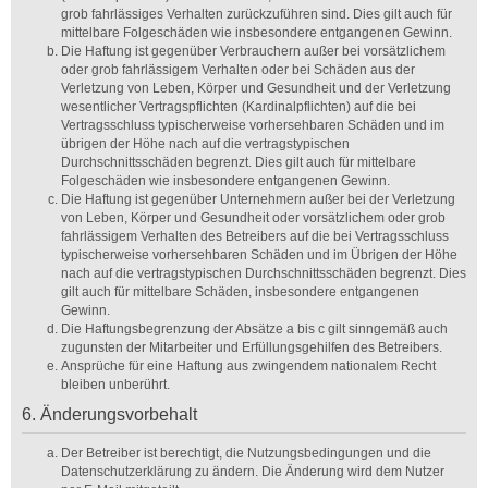
grob fahrlässiges Verhalten zurückzuführen sind. Dies gilt auch für
mittelbare Folgeschäden wie insbesondere entgangenen Gewinn.
Die Haftung ist gegenüber Verbrauchern außer bei vorsätzlichem
oder grob fahrlässigem Verhalten oder bei Schäden aus der
Verletzung von Leben, Körper und Gesundheit und der Verletzung
wesentlicher Vertragspflichten (Kardinalpflichten) auf die bei
Vertragsschluss typischerweise vorhersehbaren Schäden und im
übrigen der Höhe nach auf die vertragstypischen
Durchschnittsschäden begrenzt. Dies gilt auch für mittelbare
Folgeschäden wie insbesondere entgangenen Gewinn.
Die Haftung ist gegenüber Unternehmern außer bei der Verletzung
von Leben, Körper und Gesundheit oder vorsätzlichem oder grob
fahrlässigem Verhalten des Betreibers auf die bei Vertragsschluss
typischerweise vorhersehbaren Schäden und im Übrigen der Höhe
nach auf die vertragstypischen Durchschnittsschäden begrenzt. Dies
gilt auch für mittelbare Schäden, insbesondere entgangenen
Gewinn.
Die Haftungsbegrenzung der Absätze a bis c gilt sinngemäß auch
zugunsten der Mitarbeiter und Erfüllungsgehilfen des Betreibers.
Ansprüche für eine Haftung aus zwingendem nationalem Recht
bleiben unberührt.
6. Änderungsvorbehalt
Der Betreiber ist berechtigt, die Nutzungsbedingungen und die
Datenschutzerklärung zu ändern. Die Änderung wird dem Nutzer