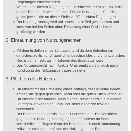
Regelungen einverstanden.
Wenn du mit diesen Regelungen nicht einverstanden bist, so darfst
du das Board nicht weiter nutzen. Für die Nutzung des Boards
gelten jeweils die an dieser Stelle veröffentlichten Regelungen.
Der Nutzungsvertrag wird auf unbestimmte Zeit geschlossen und
kann von beiden Seiten ohne Einhaltung einer Frist jederzeit
gekündigt werden.
2. Einräumung von Nutzungsrechten
Mit dem Erstellen eines Beitrags erteilst du dem Betreiber ein
einfaches, zeitlich und räumlich unbeschränktes und unentgeltliches
Recht, deinen Beitrag im Rahmen des Boards zu nutzen.
Das Nutzungsrecht nach Punkt 2, Unterpunkt a bleibt auch nach
Kündigung des Nutzungsvertrages bestehen.
3. Pflichten des Nutzers
Du erklärst mit der Erstellung eines Beitrags, dass er keine Inhalte
enthält, die gegen geltendes Recht oder die guten Sitten verstoßen.
Du erklärst insbesondere, dass du das Recht besitzt, die in deinen
Beiträgen verwendeten Links und Bilder zu setzen bzw. zu
verwenden.
Der Betreiber des Boards übt das Hausrecht aus. Bei Verstößen
gegen diese Nutzungsbedingungen oder anderer im Board
veröffentlichten Regeln kann der Betreiber dich nach Abmahnung
zeitweise oder dauerhaft von der Nutzung dieses Boards