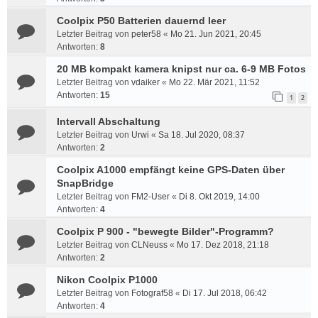
Coolpix P50 Batterien dauernd leer
Letzter Beitrag von
peter58
«
Mo 21. Jun 2021, 20:45
Antworten:
8
20 MB kompakt kamera knipst nur ca. 6-9 MB Fotos
Letzter Beitrag von
vdaiker
«
Mo 22. Mär 2021, 11:52
Antworten:
15
1
2
Intervall Abschaltung
Letzter Beitrag von
Urwi
«
Sa 18. Jul 2020, 08:37
Antworten:
2
Coolpix A1000 empfängt keine GPS-Daten über
SnapBridge
Letzter Beitrag von
FM2-User
«
Di 8. Okt 2019, 14:00
Antworten:
4
Coolpix P 900 - "bewegte Bilder"-Programm?
Letzter Beitrag von
CLNeuss
«
Mo 17. Dez 2018, 21:18
Antworten:
2
Nikon Coolpix P1000
Letzter Beitrag von
Fotograf58
«
Di 17. Jul 2018, 06:42
Antworten:
4