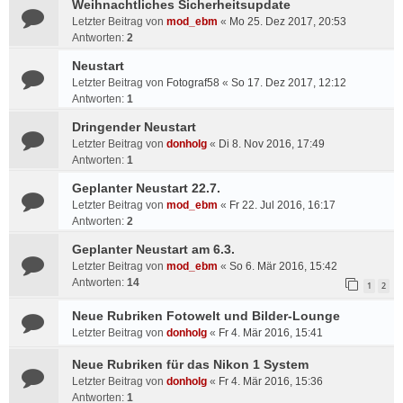
Weihnachtliches Sicherheitsupdate
Letzter Beitrag von
mod_ebm
«
Mo 25. Dez 2017, 20:53
Antworten:
2
Neustart
Letzter Beitrag von
Fotograf58
«
So 17. Dez 2017, 12:12
Antworten:
1
Dringender Neustart
Letzter Beitrag von
donholg
«
Di 8. Nov 2016, 17:49
Antworten:
1
Geplanter Neustart 22.7.
Letzter Beitrag von
mod_ebm
«
Fr 22. Jul 2016, 16:17
Antworten:
2
Geplanter Neustart am 6.3.
Letzter Beitrag von
mod_ebm
«
So 6. Mär 2016, 15:42
Antworten:
14
1
2
Neue Rubriken Fotowelt und Bilder-Lounge
Letzter Beitrag von
donholg
«
Fr 4. Mär 2016, 15:41
Neue Rubriken für das Nikon 1 System
Letzter Beitrag von
donholg
«
Fr 4. Mär 2016, 15:36
Antworten:
1