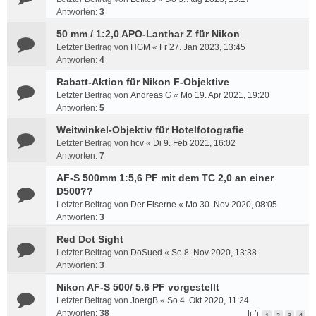
Antworten:
3
50 mm / 1:2,0 APO-Lanthar Z für Nikon
Letzter Beitrag von
HGM
«
Fr 27. Jan 2023, 13:45
Antworten:
4
Rabatt-Aktion für Nikon F-Objektive
Letzter Beitrag von
Andreas G
«
Mo 19. Apr 2021, 19:20
Antworten:
5
Weitwinkel-Objektiv für Hotelfotografie
Letzter Beitrag von
hcv
«
Di 9. Feb 2021, 16:02
Antworten:
7
AF-S 500mm 1:5,6 PF mit dem TC 2,0 an einer
D500??
Letzter Beitrag von
Der Eiserne
«
Mo 30. Nov 2020, 08:05
Antworten:
3
Red Dot Sight
Letzter Beitrag von
DoSued
«
So 8. Nov 2020, 13:38
Antworten:
3
Nikon AF-S 500/ 5.6 PF vorgestellt
Letzter Beitrag von
JoergB
«
So 4. Okt 2020, 11:24
Antworten:
38
1
2
3
4