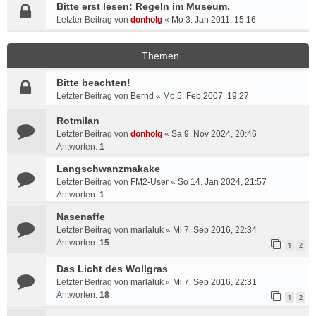
Bitte erst lesen: Regeln im Museum.
Letzter Beitrag von
donholg
«
Mo 3. Jan 2011, 15:16
Themen
Bitte beachten!
Letzter Beitrag von
Bernd
«
Mo 5. Feb 2007, 19:27
Rotmilan
Letzter Beitrag von
donholg
«
Sa 9. Nov 2024, 20:46
Antworten:
1
Langschwanzmakake
Letzter Beitrag von
FM2-User
«
So 14. Jan 2024, 21:57
Antworten:
1
Nasenaffe
Letzter Beitrag von
marlaluk
«
Mi 7. Sep 2016, 22:34
Antworten:
15
1
2
Das Licht des Wollgras
Letzter Beitrag von
marlaluk
«
Mi 7. Sep 2016, 22:31
Antworten:
18
1
2