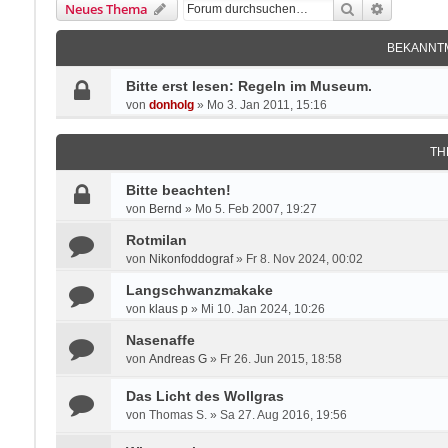
Suche
Erweitert
Neues Thema
BEKANNT
Bitte erst lesen: Regeln im Museum.
von
donholg
»
Mo 3. Jan 2011, 15:16
TH
Bitte beachten!
von
Bernd
»
Mo 5. Feb 2007, 19:27
Rotmilan
von
Nikonfoddograf
»
Fr 8. Nov 2024, 00:02
Langschwanzmakake
von
klaus p
»
Mi 10. Jan 2024, 10:26
Nasenaffe
von
Andreas G
»
Fr 26. Jun 2015, 18:58
Das Licht des Wollgras
von
Thomas S.
»
Sa 27. Aug 2016, 19:56