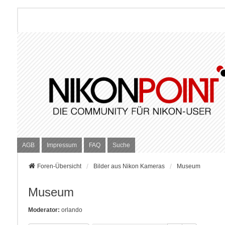
AGB
Impressum
FAQ
Suche
Foren-Übersicht
Bilder aus Nikon Kameras
Museum
Museum
Moderator:
orlando