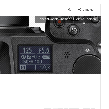
Anmelden
Unbeantwortete Themen
Aktive Themen