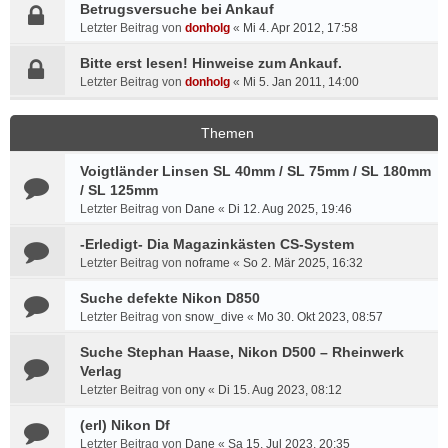
Betrugsversuche bei Ankauf
Letzter Beitrag von
donholg
«
Mi 4. Apr 2012, 17:58
Bitte erst lesen! Hinweise zum Ankauf.
Letzter Beitrag von
donholg
«
Mi 5. Jan 2011, 14:00
Themen
Voigtländer Linsen SL 40mm / SL 75mm / SL 180mm
/ SL 125mm
Letzter Beitrag von
Dane
«
Di 12. Aug 2025, 19:46
-Erledigt- Dia Magazinkästen CS-System
Letzter Beitrag von
noframe
«
So 2. Mär 2025, 16:32
Suche defekte Nikon D850
Letzter Beitrag von
snow_dive
«
Mo 30. Okt 2023, 08:57
Suche Stephan Haase, Nikon D500 – Rheinwerk
Verlag
Letzter Beitrag von
ony
«
Di 15. Aug 2023, 08:12
(erl) Nikon Df
Letzter Beitrag von
Dane
«
Sa 15. Jul 2023, 20:35