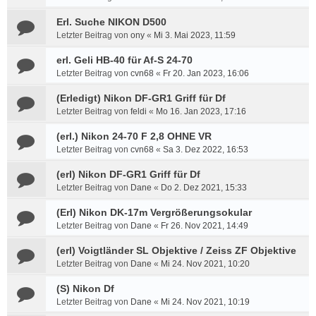
Erl. Suche NIKON D500
Letzter Beitrag von
ony
«
Mi 3. Mai 2023, 11:59
erl. Geli HB-40 für Af-S 24-70
Letzter Beitrag von
cvn68
«
Fr 20. Jan 2023, 16:06
(Erledigt) Nikon DF-GR1 Griff für Df
Letzter Beitrag von
feldi
«
Mo 16. Jan 2023, 17:16
(erl.) Nikon 24-70 F 2,8 OHNE VR
Letzter Beitrag von
cvn68
«
Sa 3. Dez 2022, 16:53
(erl) Nikon DF-GR1 Griff für Df
Letzter Beitrag von
Dane
«
Do 2. Dez 2021, 15:33
(Erl) Nikon DK-17m Vergrößerungsokular
Letzter Beitrag von
Dane
«
Fr 26. Nov 2021, 14:49
(erl) Voigtländer SL Objektive / Zeiss ZF Objektive
Letzter Beitrag von
Dane
«
Mi 24. Nov 2021, 10:20
(S) Nikon Df
Letzter Beitrag von
Dane
«
Mi 24. Nov 2021, 10:19