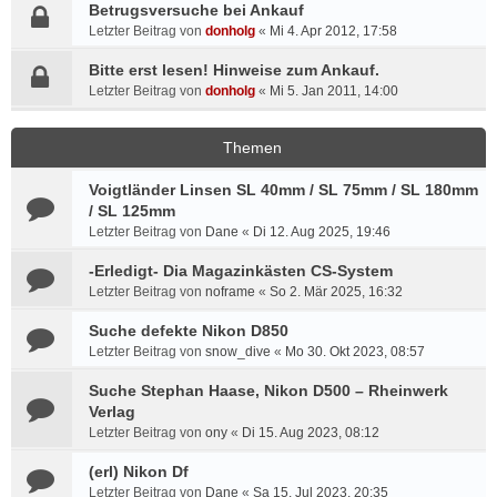
Betrugsversuche bei Ankauf
Letzter Beitrag von
donholg
«
Mi 4. Apr 2012, 17:58
Bitte erst lesen! Hinweise zum Ankauf.
Letzter Beitrag von
donholg
«
Mi 5. Jan 2011, 14:00
Themen
Voigtländer Linsen SL 40mm / SL 75mm / SL 180mm
/ SL 125mm
Letzter Beitrag von
Dane
«
Di 12. Aug 2025, 19:46
-Erledigt- Dia Magazinkästen CS-System
Letzter Beitrag von
noframe
«
So 2. Mär 2025, 16:32
Suche defekte Nikon D850
Letzter Beitrag von
snow_dive
«
Mo 30. Okt 2023, 08:57
Suche Stephan Haase, Nikon D500 – Rheinwerk
Verlag
Letzter Beitrag von
ony
«
Di 15. Aug 2023, 08:12
(erl) Nikon Df
Letzter Beitrag von
Dane
«
Sa 15. Jul 2023, 20:35