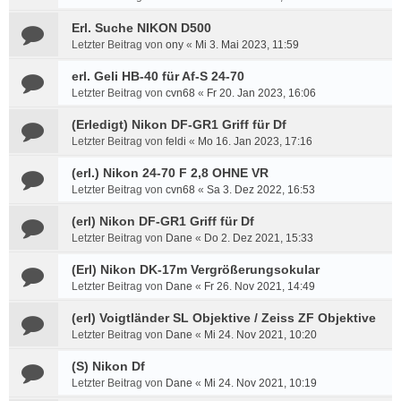
Erl. Suche NIKON D500
Letzter Beitrag von
ony
«
Mi 3. Mai 2023, 11:59
erl. Geli HB-40 für Af-S 24-70
Letzter Beitrag von
cvn68
«
Fr 20. Jan 2023, 16:06
(Erledigt) Nikon DF-GR1 Griff für Df
Letzter Beitrag von
feldi
«
Mo 16. Jan 2023, 17:16
(erl.) Nikon 24-70 F 2,8 OHNE VR
Letzter Beitrag von
cvn68
«
Sa 3. Dez 2022, 16:53
(erl) Nikon DF-GR1 Griff für Df
Letzter Beitrag von
Dane
«
Do 2. Dez 2021, 15:33
(Erl) Nikon DK-17m Vergrößerungsokular
Letzter Beitrag von
Dane
«
Fr 26. Nov 2021, 14:49
(erl) Voigtländer SL Objektive / Zeiss ZF Objektive
Letzter Beitrag von
Dane
«
Mi 24. Nov 2021, 10:20
(S) Nikon Df
Letzter Beitrag von
Dane
«
Mi 24. Nov 2021, 10:19