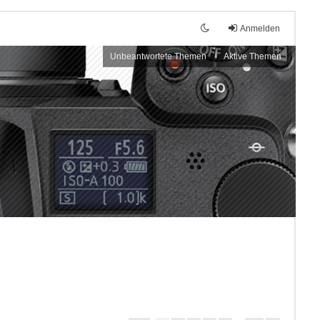
Anmelden
Unbeantwortete Themen
Aktive Themen