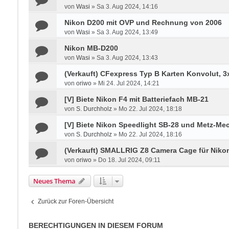
von
Wasi
»
Sa 3. Aug 2024, 14:16
Nikon D200 mit OVP und Rechnung von 2006
von
Wasi
»
Sa 3. Aug 2024, 13:49
Nikon MB-D200
von
Wasi
»
Sa 3. Aug 2024, 13:43
(Verkauft) CFexpress Typ B Karten Konvolut, 
von
oriwo
»
Mi 24. Jul 2024, 14:21
[V] Biete Nikon F4 mit Batteriefach MB-21
von
S. Durchholz
»
Mo 22. Jul 2024, 18:18
[V] Biete Nikon Speedlight SB-28 und Metz-Mec
von
S. Durchholz
»
Mo 22. Jul 2024, 18:16
(Verkauft) SMALLRIG Z8 Camera Cage für Nikon
von
oriwo
»
Do 18. Jul 2024, 09:11
Neues Thema
Zurück zur Foren-Übersicht
BERECHTIGUNGEN IN DIESEM FORUM