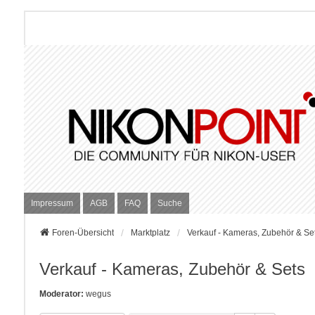
Impressum
AGB
FAQ
Suche
Foren-Übersicht
Marktplatz
Verkauf - Kameras, Zubehör & Se
Verkauf - Kameras, Zubehör & Sets
Moderator:
wegus