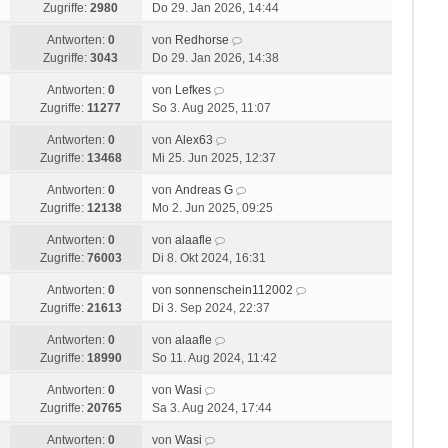
Zugriffe:
2980
Do 29. Jan 2026, 14:44
Antworten:
0
von
Redhorse
Zugriffe:
3043
Do 29. Jan 2026, 14:38
Antworten:
0
von
Lefkes
Zugriffe:
11277
So 3. Aug 2025, 11:07
Antworten:
0
von
Alex63
Zugriffe:
13468
Mi 25. Jun 2025, 12:37
Antworten:
0
von
Andreas G
Zugriffe:
12138
Mo 2. Jun 2025, 09:25
Antworten:
0
von
alaafle
Zugriffe:
76003
Di 8. Okt 2024, 16:31
Antworten:
0
von
sonnenschein112002
Zugriffe:
21613
Di 3. Sep 2024, 22:37
Antworten:
0
von
alaafle
Zugriffe:
18990
So 11. Aug 2024, 11:42
Antworten:
0
von
Wasi
Zugriffe:
20765
Sa 3. Aug 2024, 17:44
Antworten:
0
von
Wasi