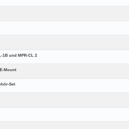
CL-1B und MPR-CL 2
 E-Mount
ehör-Set