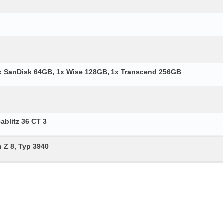
3x SanDisk 64GB, 1x Wise 128GB, 1x Transcend 256GB
ablitz 36 CT 3
 Z 8, Typ 3940