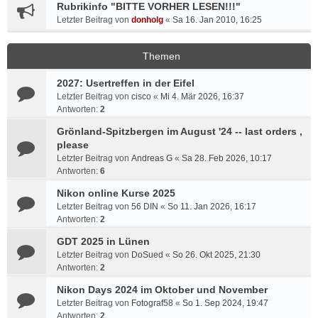
Rubrikinfo "BITTE VORHER LESEN!!!"
Letzter Beitrag von
donholg
«
Sa 16. Jan 2010, 16:25
Themen
2027: Usertreffen in der Eifel
Letzter Beitrag von
cisco
«
Mi 4. Mär 2026, 16:37
Antworten:
2
Grönland-Spitzbergen im August '24 -- last orders ,
please
Letzter Beitrag von
Andreas G
«
Sa 28. Feb 2026, 10:17
Antworten:
6
Nikon online Kurse 2025
Letzter Beitrag von
56 DIN
«
So 11. Jan 2026, 16:17
Antworten:
2
GDT 2025 in Lünen
Letzter Beitrag von
DoSued
«
So 26. Okt 2025, 21:30
Antworten:
2
Nikon Days 2024 im Oktober und November
Letzter Beitrag von
Fotograf58
«
So 1. Sep 2024, 19:47
Antworten:
2