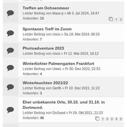
Treffen am Ochsenmoor
Letzter Beitrag von
klaus p
«
Mi 3. Jul 2024, 19:47
Antworten:
15
1
2
Spontanes Treff im Zoom
Letzter Beitrag von
cisco
«
Sa 18. Mai 2024, 06:25
Antworten:
7
Photoadventure 2023
Letzter Beitrag von
cisco
«
Fr 12. Mai 2023, 18:12
Winterlichter Palmengarten Frankfurt
Letzter Beitrag von
UweL
«
Fr 30. Dez 2022, 22:52
Antworten:
4
Winterleuchten 2021/22
Letzter Beitrag von
GertK
«
Fr 10. Dez 2021, 11:22
Antworten:
3
Eher unbekannte Orte, 30.10. und 31.10. in
Dortmund.
Letzter Beitrag von
DoSued
«
Fr 29. Okt 2021, 21:23
Antworten:
46
1
2
3
4
5