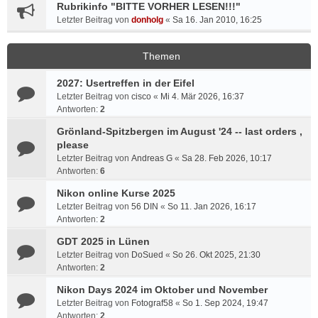
Rubrikinfo "BITTE VORHER LESEN!!!"
Letzter Beitrag von
donholg
«
Sa 16. Jan 2010, 16:25
Themen
2027: Usertreffen in der Eifel
Letzter Beitrag von
cisco
«
Mi 4. Mär 2026, 16:37
Antworten:
2
Grönland-Spitzbergen im August '24 -- last orders ,
please
Letzter Beitrag von
Andreas G
«
Sa 28. Feb 2026, 10:17
Antworten:
6
Nikon online Kurse 2025
Letzter Beitrag von
56 DIN
«
So 11. Jan 2026, 16:17
Antworten:
2
GDT 2025 in Lünen
Letzter Beitrag von
DoSued
«
So 26. Okt 2025, 21:30
Antworten:
2
Nikon Days 2024 im Oktober und November
Letzter Beitrag von
Fotograf58
«
So 1. Sep 2024, 19:47
Antworten:
2