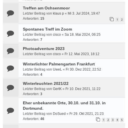
Treffen am Ochsenmoor
Letzter Beitrag von
klaus p
«
Mi 3. Jul 2024, 19:47
Antworten:
15
1
2
Spontanes Treff im Zoom
Letzter Beitrag von
cisco
«
Sa 18. Mai 2024, 06:25
Antworten:
7
Photoadventure 2023
Letzter Beitrag von
cisco
«
Fr 12. Mai 2023, 18:12
Winterlichter Palmengarten Frankfurt
Letzter Beitrag von
UweL
«
Fr 30. Dez 2022, 22:52
Antworten:
4
Winterleuchten 2021/22
Letzter Beitrag von
GertK
«
Fr 10. Dez 2021, 11:22
Antworten:
3
Eher unbekannte Orte, 30.10. und 31.10. in
Dortmund.
Letzter Beitrag von
DoSued
«
Fr 29. Okt 2021, 21:23
Antworten:
46
1
2
3
4
5