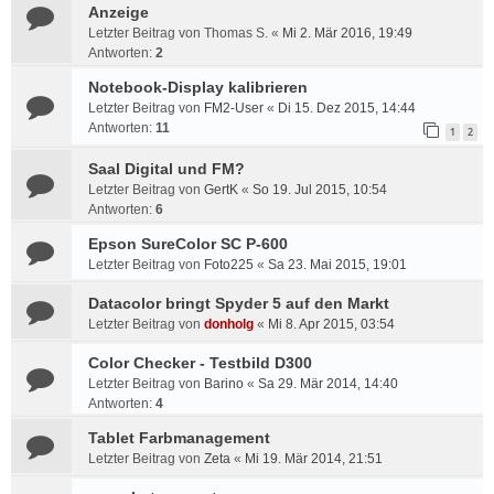
Anzeige
Letzter Beitrag von
Thomas S.
«
Mi 2. Mär 2016, 19:49
Antworten:
2
Notebook-Display kalibrieren
Letzter Beitrag von
FM2-User
«
Di 15. Dez 2015, 14:44
Antworten:
11
1
2
Saal Digital und FM?
Letzter Beitrag von
GertK
«
So 19. Jul 2015, 10:54
Antworten:
6
Epson SureColor SC P-600
Letzter Beitrag von
Foto225
«
Sa 23. Mai 2015, 19:01
Datacolor bringt Spyder 5 auf den Markt
Letzter Beitrag von
donholg
«
Mi 8. Apr 2015, 03:54
Color Checker - Testbild D300
Letzter Beitrag von
Barino
«
Sa 29. Mär 2014, 14:40
Antworten:
4
Tablet Farbmanagement
Letzter Beitrag von
Zeta
«
Mi 19. Mär 2014, 21:51