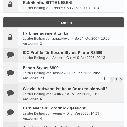
Rubrikinfo. BITTE LESEN!
Letzter Beitrag von
Reiner
«
So 2. Sep 2007, 10:31
Themen
Farbmanagement Links
Letzter Beitrag von
zappa4ever
«
So 14. Okt 2007, 19:29
Antworten:
3
ICC Profile für Epson Stylus Photo R2880
Letzter Beitrag von
Andreas G
«
Mi 9. Apr 2025, 20:13
Epson Stylus 3800
Letzter Beitrag von
Tassilo
«
Di 17. Jan 2023, 20:25
Antworten:
23
1
2
3
Wieviel Aufwand ist beim Drucken sinnvoll?
Letzter Beitrag von
GertK
«
Sa 15. Jan 2022, 19:39
Antworten:
6
Farblaser für Fotodruck gesucht
Letzter Beitrag von
wegus
«
Di 8. Mai 2018, 14:29
Antworten:
4