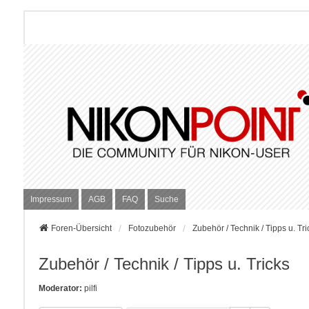
Impressum
AGB
FAQ
Suche
Foren-Übersicht
Fotozubehör
Zubehör / Technik / Tipps u. Tri
Zubehör / Technik / Tipps u. Tricks
Moderator:
pilfi