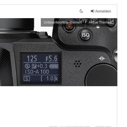
Anmelden
Unbeantwortete Themen
Aktive Themen