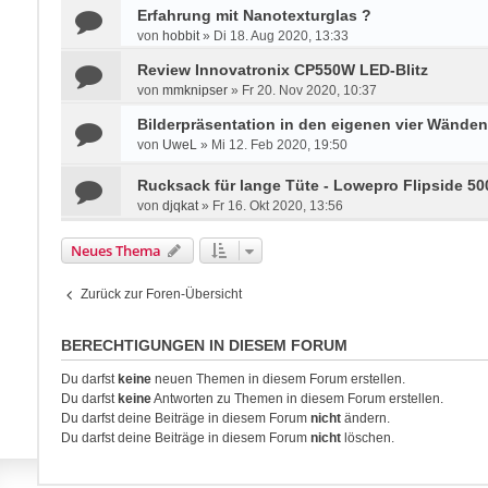
Erfahrung mit Nanotexturglas ?
von
hobbit
»
Di 18. Aug 2020, 13:33
Review Innovatronix CP550W LED-Blitz
von
mmknipser
»
Fr 20. Nov 2020, 10:37
Bilderpräsentation in den eigenen vier Wänden
von
UweL
»
Mi 12. Feb 2020, 19:50
Rucksack für lange Tüte - Lowepro Flipside 500
von
djqkat
»
Fr 16. Okt 2020, 13:56
Neues Thema
Zurück zur Foren-Übersicht
BERECHTIGUNGEN IN DIESEM FORUM
Du darfst
keine
neuen Themen in diesem Forum erstellen.
Du darfst
keine
Antworten zu Themen in diesem Forum erstellen.
Du darfst deine Beiträge in diesem Forum
nicht
ändern.
Du darfst deine Beiträge in diesem Forum
nicht
löschen.