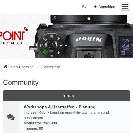
Anmelden
Foren-Übersicht
Community
Community
Forum
Workshops & Usertreffen - Planung
In dieser Rubrik könnt ihr eure Aktivitäten planen und
besprechen.
Moderator:
zyx_999
Themen:
63