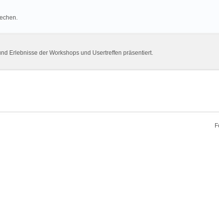
rechen.
und Erlebnisse der Workshops und Usertreffen präsentiert.
F