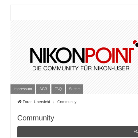
Impressum
AGB
FAQ
Suche
Foren-Übersicht
Community
Community
F