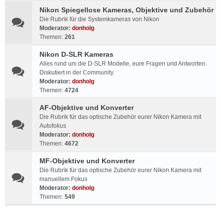
Nikon Spiegellose Kameras, Objektive und Zubehör
Die Rubrik für die Systemkameras von Nikon
Moderator:
donholg
Themen:
261
Nikon D-SLR Kameras
Alles rund um die D-SLR Modelle, eure Fragen und Antworten.
Diskutiert in der Community.
Moderator:
donholg
Themen:
4724
AF-Objektive und Konverter
Die Rubrik für das optische Zubehör eurer Nikon Kamera mit
Autofokus
Moderator:
donholg
Themen:
4672
MF-Objektive und Konverter
Die Rubrik für das optische Zubehör eurer Nikon Kamera mit
manuellem Fokus
Moderator:
donholg
Themen:
549