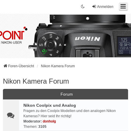
Anmelden
Foren-Übersicht
Nikon Kamera Forum
Nikon Kamera Forum
Forum
Nikon Coolpix und Analog
Fragen zu den Coolpix Modellen und den analogen Nikon
Kameras? Hier seid Ihr richtig!
Moderator:
donholg
Themen:
3105