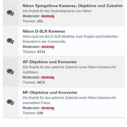
Nikon Spiegellose Kameras, Objektive und Zubehör
Die Rubrik für die Systemkameras von Nikon
Moderator:
donholg
Themen:
261
Nikon D-SLR Kameras
Alles rund um die D-SLR Modelle, eure Fragen und Antworten.
Diskutiert in der Community.
Moderator:
donholg
Themen:
4724
AF-Objektive und Konverter
Die Rubrik für das optische Zubehör eurer Nikon Kamera mit
Autofokus
Moderator:
donholg
Themen:
4672
MF-Objektive und Konverter
Die Rubrik für das optische Zubehör eurer Nikon Kamera mit
manuellem Fokus
Moderator:
donholg
Themen:
549