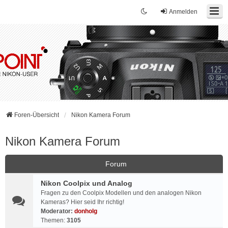
Anmelden
Foren-Übersicht
Nikon Kamera Forum
Nikon Kamera Forum
Forum
Nikon Coolpix und Analog
Fragen zu den Coolpix Modellen und den analogen Nikon
Kameras? Hier seid Ihr richtig!
Moderator:
donholg
Themen:
3105