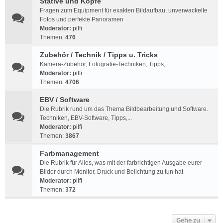
Stative und Köpfe
Fragen zum Equipment für exakten Bildaufbau, unverwackelte
Fotos und perfekte Panoramen
Moderator:
pilfi
Themen:
476
Zubehör / Technik / Tipps u. Tricks
Kamera-Zubehör, Fotografie-Techniken, Tipps,...
Moderator:
pilfi
Themen:
4706
EBV / Software
Die Rubrik rund um das Thema Bildbearbeitung und Software.
Techniken, EBV-Software, Tipps,...
Moderator:
pilfi
Themen:
3867
Farbmanagement
Die Rubrik für Alles, was mit der farbrichtigen Ausgabe eurer
Bilder durch Monitor, Druck und Belichtung zu tun hat
Moderator:
pilfi
Themen:
372
Gehe zu