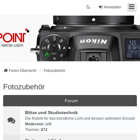
Anmelden
Foren-Übersicht
Fotozubehör
Fotozubehör
Forum
Blitze und Studiotechnik
Die Rubrik für das künstliche Licht und dessen optimalen Einsatz
Moderator:
pilfi
Themen:
872