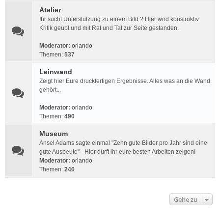
Atelier
Ihr sucht Unterstützung zu einem Bild ? Hier wird konstruktiv
Kritik geübt und mit Rat und Tat zur Seite gestanden.
Moderator:
orlando
Themen:
537
Leinwand
Zeigt hier Eure druckfertigen Ergebnisse. Alles was an die Wand
gehört...
Moderator:
orlando
Themen:
490
Museum
Ansel Adams sagte einmal "Zehn gute Bilder pro Jahr sind eine
gute Ausbeute" - Hier dürft ihr eure besten Arbeiten zeigen!
Moderator:
orlando
Themen:
246
Gehe zu