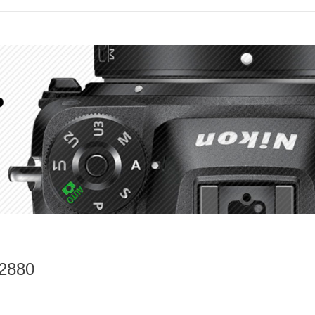
R2880