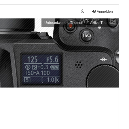
Anmelden
Unbeantwortete Themen
Aktive Themen