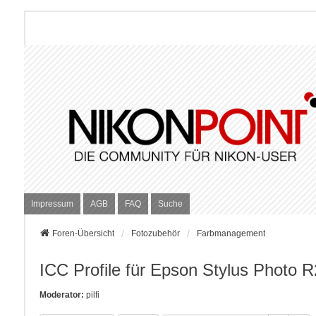
Impressum
AGB
FAQ
Suche
Foren-Übersicht
Fotozubehör
Farbmanagement
ICC Profile für Epson Stylus Photo 
Moderator:
pilfi