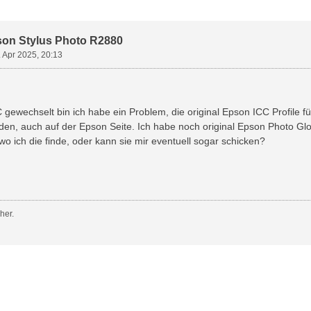
weiterte Suche
pson Stylus Photo R2880
. Apr 2025, 20:13
ewechselt bin ich habe ein Problem, die original Epson ICC Profile fü
nden, auch auf der Epson Seite. Ich habe noch original Epson Photo G
o ich die finde, oder kann sie mir eventuell sogar schicken?
her.