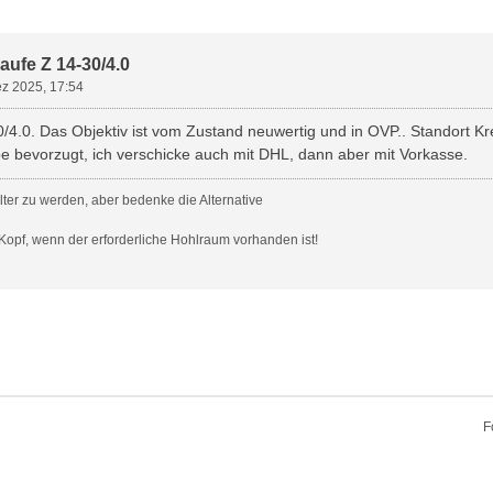
uche
kaufe Z 14-30/4.0
ez 2025, 17:54
/4.0. Das Objektiv ist vom Zustand neuwertig und in OVP.. Standort K
 bevorzugt, ich verschicke auch mit DHL, dann aber mit Vorkasse.
 älter zu werden, aber bedenke die Alternative
 Kopf, wenn der erforderliche Hohlraum vorhanden ist!
F