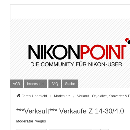
AGB
Impressum
FAQ
Suche
Foren-Übersicht
Marktplatz
Verkauf - Objektive, Konverter & Fi
***Verksuft*** Verkaufe Z 14-30/4.0
Moderator:
wegus