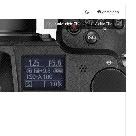
Anmelden
Unbeantwortete Themen
Aktive Themen