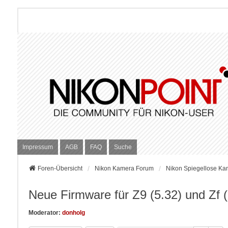
Impressum
AGB
FAQ
Suche
Foren-Übersicht
Nikon Kamera Forum
Nikon Spiegellose Ka
Neue Firmware für Z9 (5.32) und Zf (
Moderator:
donholg