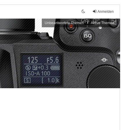
Anmelden
Unbeantwortete Themen
Aktive Themen