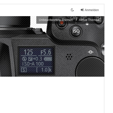
Anmelden
Unbeantwortete Themen
Aktive Themen