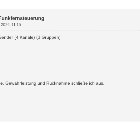
uche
 Funkfernsteuerung
r 2026, 11:15
Sender (4 Kanäle) (3 Gruppen)
tie, Gewährleistung und Rücknahme schließe ich aus.