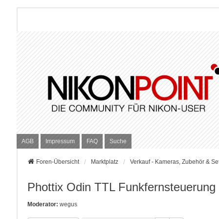
AGB
Impressum
FAQ
Suche
Foren-Übersicht
Marktplatz
Verkauf - Kameras, Zubehör & Se
Phottix Odin TTL Funkfernsteuerung
Moderator:
wegus